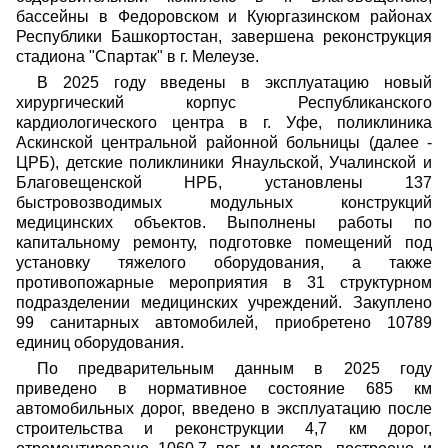
бассейны в Федоровском и Куюргазинском районах
Республики Башкортостан, завершена реконструкция
стадиона "Спартак" в г. Мелеузе.
В 2025 году введены в эксплуатацию новый
хирургический корпус Республиканского
кардиологического центра в г. Уфе, поликлиника
Аскинской центральной районной больницы (далее -
ЦРБ), детские поликлиники Янаульской, Учалинской и
Благовещенской НРБ, установлены 137
быстровозводимых модульных конструкций
медицинских объектов. Выполнены работы по
капитальному ремонту, подготовке помещений под
установку тяжелого оборудования, а также
противопожарные мероприятия в 31 структурном
подразделении медицинских учреждений. Закуплено
99 санитарных автомобилей, приобретено 10789
единиц оборудования.
По предварительным данным в 2025 году
приведено в нормативное состояние 685 км
автомобильных дорог, введено в эксплуатацию после
строительства и реконструкции 4,7 км дорог,