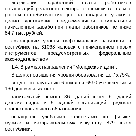
индексация заработной платы работников
организаций реального сектора экономики в связи с
ростом потребительских цен на товары и услуги с
целью достижения среднемесячной номинальной
начисленной заработной платы работников не ниже
84,7 тыс. рублей;
сокращение уровня неформальной занятости в
республике на 31068 человек с применением новых
инструментов, предусмотренных федеральным
законодательством.
1.4. В рамках направления "Молодежь и дети":
В целях повышения уровня образования до 75,75%:
ввод в эксплуатацию 6 школ на 6590 ученических и
160 дошкольных мест;
капитальный ремонт 36 зданий школ, 6 зданий
детских садов и 6 зданий организаций среднего
профессионального образования;
оснащение учебными кабинетами по физике,
музыке и изобразительному искусству 879 школ
республики;