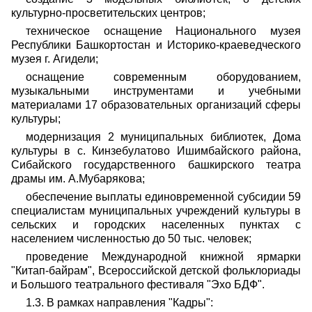
культурно-просветительских центров;
техническое оснащение Национального музея
Республики Башкортостан и Историко-краеведческого
музея г. Агидели;
оснащение современным оборудованием,
музыкальными инструментами и учебными
материалами 17 образовательных организаций сферы
культуры;
модернизация 2 муниципальных библиотек, Дома
культуры в с. Кинзебулатово Ишимбайского района,
Сибайского государственного башкирского театра
драмы им. А.Мубарякова;
обеспечение выплаты единовременной субсидии 59
специалистам муниципальных учреждений культуры в
сельских и городских населенных пунктах с
населением численностью до 50 тыс. человек;
проведение Международной книжной ярмарки
"Китап-байрам", Всероссийской детской фольклориады
и Большого театрального фестиваля "Эхо БДФ".
1.3. В рамках направления "Кадры":