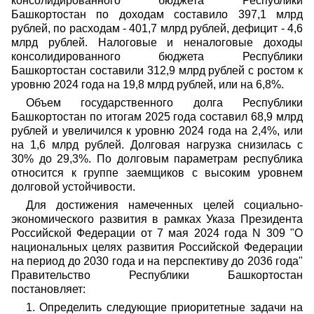
консолидированного бюджета Республики
Башкортостан по доходам составило 397,1 млрд
рублей, по расходам - 401,7 млрд рублей, дефицит - 4,6
млрд рублей. Налоговые и неналоговые доходы
консолидированного бюджета Республики
Башкортостан составили 312,9 млрд рублей с ростом к
уровню 2024 года на 19,8 млрд рублей, или на 6,8%.
Объем государственного долга Республики
Башкортостан по итогам 2025 года составил 68,9 млрд
рублей и увеличился к уровню 2024 года на 2,4%, или
на 1,6 млрд рублей. Долговая нагрузка снизилась с
30% до 29,3%. По долговым параметрам республика
относится к группе заемщиков с высоким уровнем
долговой устойчивости.
Для достижения намеченных целей социально-
экономического развития в рамках Указа Президента
Российской Федерации от 7 мая 2024 года N 309 "О
национальных целях развития Российской Федерации
на период до 2030 года и на перспективу до 2036 года"
Правительство Республики Башкортостан
постановляет:
1. Определить следующие приоритетные задачи на