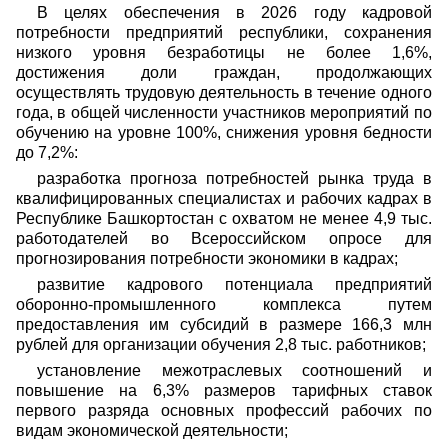
В целях обеспечения в 2026 году кадровой
потребности предприятий республики, сохранения
низкого уровня безработицы не более 1,6%,
достижения доли граждан, продолжающих
осуществлять трудовую деятельность в течение одного
года, в общей численности участников мероприятий по
обучению на уровне 100%, снижения уровня бедности
до 7,2%:
разработка прогноза потребностей рынка труда в
квалифицированных специалистах и рабочих кадрах в
Республике Башкортостан с охватом не менее 4,9 тыс.
работодателей во Всероссийском опросе для
прогнозирования потребности экономики в кадрах;
развитие кадрового потенциала предприятий
оборонно-промышленного комплекса путем
предоставления им субсидий в размере 166,3 млн
рублей для организации обучения 2,8 тыс. работников;
установление межотраслевых соотношений и
повышение на 6,3% размеров тарифных ставок
первого разряда основных профессий рабочих по
видам экономической деятельности;