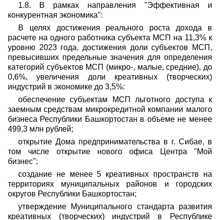
1.8. В рамках направления "Эффективная и
конкурентная экономика":
В целях достижения реального роста дохода в
расчете на одного работника субъекта МСП на 11,3% к
уровню 2023 года, достижения доли субъектов МСП,
превысивших предельные значения для определения
категорий субъектов МСП (микро-, малые, средние), до
0,6%, увеличения доли креативных (творческих)
индустрий в экономике до 3,5%:
обеспечение субъектам МСП льготного доступа к
заемным средствам микрокредитной компании малого
бизнеса Республики Башкортостан в объеме не менее
499,3 млн рублей;
открытие Дома предпринимательства в г. Сибае, в
том числе открытие нового офиса Центра "Мой
бизнес";
создание не менее 5 креативных пространств на
территориях муниципальных районов и городских
округов Республики Башкортостан;
утверждение Муниципального стандарта развития
креативных (творческих) индустрий в Республике