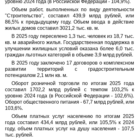
уровню 2024 года (в Российской Федерации - 104,9%).
Объем работ, выполненных по виду деятельности
"Строительство", составил 439,9 млрд рублей, или
86,5% к предыдущему году. Объем ввода в действие
жилых домов составил 3021,2 тыс. кв. м.
В 2025 году переселено 1,3 тыс. человек из 18,7 тыс.
кв. м аварийного жилья. Государственная поддержка в
улучшении жилищных условий оказана более 6,0 тыс.
граждан льготных категорий в объеме 3,9 млрд рублей.
В 2025 году заключено 17 договоров о комплексном
развитии территорий с градостроительным
потенциалом 2,1 млн кв. м.
Оборот розничной торговли по итогам 2025 года
составил 1702,2 млрд рублей с темпом 103,2% к
уровню 2024 года (в Российской Федерации - 102,6%).
Оборот общественного питания - 67,7 млрд рублей, или
103,6%.
Объем платных услуг населению по итогам 2025
года составил 434,4 млрд рублей, или 105,5% к 2024
году, объем платных услуг на душу населения - 107,5
тыс. рублей.