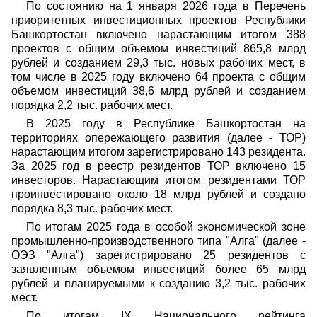
По состоянию на 1 января 2026 года в Перечень
приоритетных инвестиционных проектов Республики
Башкортостан включено нарастающим итогом 388
проектов с общим объемом инвестиций 865,8 млрд
рублей и созданием 29,3 тыс. новых рабочих мест, в
том числе в 2025 году включено 64 проекта с общим
объемом инвестиций 38,6 млрд рублей и созданием
порядка 2,2 тыс. рабочих мест.
В 2025 году в Республике Башкортостан на
территориях опережающего развития (далее - ТОР)
нарастающим итогом зарегистрировано 143 резидента.
За 2025 год в реестр резидентов ТОР включено 15
инвесторов. Нарастающим итогом резидентами ТОР
проинвестировано около 18 млрд рублей и создано
порядка 8,3 тыс. рабочих мест.
По итогам 2025 года в особой экономической зоне
промышленно-производственного типа "Алга" (далее -
ОЭЗ "Алга") зарегистрировано 25 резидентов с
заявленным объемом инвестиций более 65 млрд
рублей и планируемыми к созданию 3,2 тыс. рабочих
мест.
По итогам IX Национального рейтинга