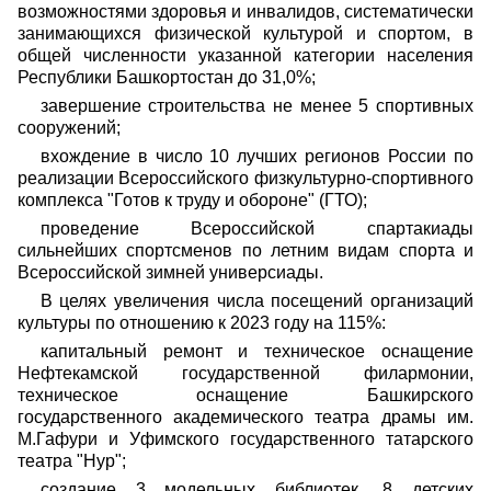
возможностями здоровья и инвалидов, систематически
занимающихся физической культурой и спортом, в
общей численности указанной категории населения
Республики Башкортостан до 31,0%;
завершение строительства не менее 5 спортивных
сооружений;
вхождение в число 10 лучших регионов России по
реализации Всероссийского физкультурно-спортивного
комплекса "Готов к труду и обороне" (ГТО);
проведение Всероссийской спартакиады
сильнейших спортсменов по летним видам спорта и
Всероссийской зимней универсиады.
В целях увеличения числа посещений организаций
культуры по отношению к 2023 году на 115%:
капитальный ремонт и техническое оснащение
Нефтекамской государственной филармонии,
техническое оснащение Башкирского
государственного академического театра драмы им.
М.Гафури и Уфимского государственного татарского
театра "Нур";
создание 3 модельных библиотек, 8 детских