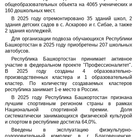
общеобразовательных объекта на 4065 ученических и
160 дошкольных мест.
В 2025 году отремонтировано 35 зданий школ, 2
здания детских садов в с. Аскарово и г. Сибае, а также
2 здания колледжей.
Для организации подвоза обучающихся Республики
Башкортостан в 2025 году приобретены 207 школьных
автобусов.
Республика Башкортостан принимает активное
участие в федеральном проекте "Профессионалитет".
В 2025 году созданы 4 образовательно-
производственных кластера и 1 образовательный
кластер. По количеству создаваемых кластеров
республика занимает 1-е место в России.
В 2025 году Республика Башкортостан признана
лучшим спортивным регионом страны в рамках
Национальной спортивной премии. Доля
систематически занимающихся физической культурой
и спортом в республике достигла 64,0%.
Введены в эксплуатацию физкультурно-
оздоровительный комплекс в г. Благовещенске,