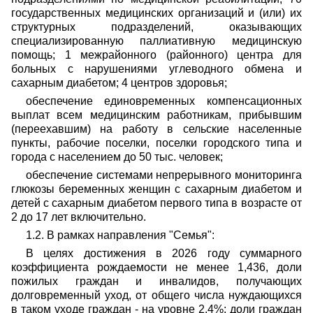
государственных медицинских организаций и (или) их
структурных подразделений, оказывающих
специализированную паллиативную медицинскую
помощь; 1 межрайонного (районного) центра для
больных с нарушениями углеводного обмена и
сахарным диабетом; 4 центров здоровья;
обеспечение единовременных компенсационных
выплат всем медицинским работникам, прибывшим
(переехавшим) на работу в сельские населенные
пункты, рабочие поселки, поселки городского типа и
города с населением до 50 тыс. человек;
обеспечение системами непрерывного мониторинга
глюкозы беременных женщин с сахарным диабетом и
детей с сахарным диабетом первого типа в возрасте от
2 до 17 лет включительно.
1.2. В рамках направления "Семья":
В целях достижения в 2026 году суммарного
коэффициента рождаемости не менее 1,436, доли
пожилых граждан и инвалидов, получающих
долговременный уход, от общего числа нуждающихся
в таком уходе граждан - на уровне 2,4%; доли граждан