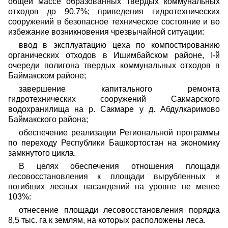
общей массе образованных твердых коммунальных
отходов до 90,7%; приведения гидротехнических
сооружений в безопасное техническое состояние и во
избежание возникновения чрезвычайной ситуации:
ввод в эксплуатацию цеха по компостированию
органических отходов в Ишимбайском районе, I-й
очереди полигона твердых коммунальных отходов в
Баймакском районе;
завершение капитального ремонта
гидротехнических сооружений Сакмарского
водохранилища на р. Сакмаре у д. Абдулкаримово
Баймакского района;
обеспечение реализации Региональной программы
по переходу Республики Башкортостан на экономику
замкнутого цикла.
В целях обеспечения отношения площади
лесовосстановления к площади вырубленных и
погибших лесных насаждений на уровне не менее
103%:
отнесение площади лесовосстановления порядка
8,5 тыс. га к землям, на которых расположены леса.