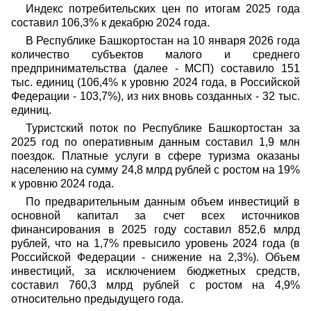
Индекс потребительских цен по итогам 2025 года
составил 106,3% к декабрю 2024 года.
В Республике Башкортостан на 10 января 2026 года
количество субъектов малого и среднего
предпринимательства (далее - МСП) составило 151
тыс. единиц (106,4% к уровню 2024 года, в Российской
Федерации - 103,7%), из них вновь созданных - 32 тыс.
единиц.
Туристский поток по Республике Башкортостан за
2025 год по оперативным данным составил 1,9 млн
поездок. Платные услуги в сфере туризма оказаны
населению на сумму 24,8 млрд рублей с ростом на 19%
к уровню 2024 года.
По предварительным данным объем инвестиций в
основной капитал за счет всех источников
финансирования в 2025 году составил 852,6 млрд
рублей, что на 1,7% превысило уровень 2024 года (в
Российской Федерации - снижение на 2,3%). Объем
инвестиций, за исключением бюджетных средств,
составил 760,3 млрд рублей с ростом на 4,9%
относительно предыдущего года.