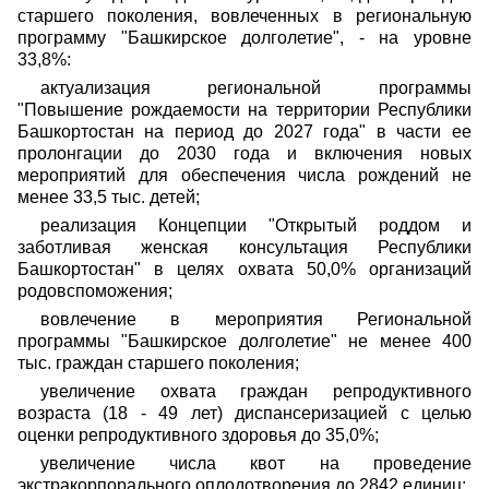
старшего поколения, вовлеченных в региональную
программу "Башкирское долголетие", - на уровне
33,8%:
актуализация региональной программы
"Повышение рождаемости на территории Республики
Башкортостан на период до 2027 года" в части ее
пролонгации до 2030 года и включения новых
мероприятий для обеспечения числа рождений не
менее 33,5 тыс. детей;
реализация Концепции "Открытый роддом и
заботливая женская консультация Республики
Башкортостан" в целях охвата 50,0% организаций
родовспоможения;
вовлечение в мероприятия Региональной
программы "Башкирское долголетие" не менее 400
тыс. граждан старшего поколения;
увеличение охвата граждан репродуктивного
возраста (18 - 49 лет) диспансеризацией с целью
оценки репродуктивного здоровья до 35,0%;
увеличение числа квот на проведение
экстракорпорального оплодотворения до 2842 единиц;