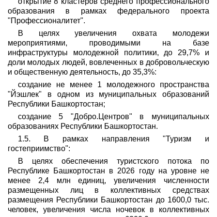
открытие 8 кластеров среднего профессионального
образования в рамках федерального проекта
"Профессионалитет".
В целях увеличения охвата молодежи
мероприятиями, проводимыми на базе
инфраструктуры молодежной политики, до 29,7% и
доли молодых людей, вовлеченных в добровольческую
и общественную деятельность, до 35,3%:
создание не менее 1 молодежного пространства
"Йэшлек" в одном из муниципальных образований
Республики Башкортостан;
создание 5 "Добро.Центров" в муниципальных
образованиях Республики Башкортостан.
1.5. В рамках направления "Туризм и
гостеприимство":
В целях обеспечения туристского потока по
Республике Башкортостан в 2026 году на уровне не
менее 2,4 млн единиц, увеличения численности
размещенных лиц в коллективных средствах
размещения Республики Башкортостан до 1600,0 тыс.
человек, увеличения числа ночевок в коллективных