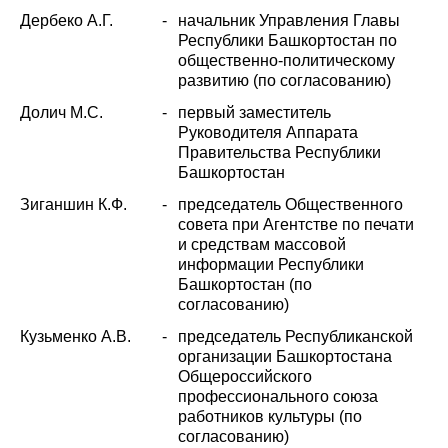
Дербеко А.Г.
-
начальник Управления Главы
Республики Башкортостан по
общественно-политическому
развитию (по согласованию)
Долич М.С.
-
первый заместитель
Руководителя Аппарата
Правительства Республики
Башкортостан
Зиганшин К.Ф.
-
председатель Общественного
совета при Агентстве по печати
и средствам массовой
информации Республики
Башкортостан (по
согласованию)
Кузьменко А.В.
-
председатель Республиканской
организации Башкортостана
Общероссийского
профессионального союза
работников культуры (по
согласованию)