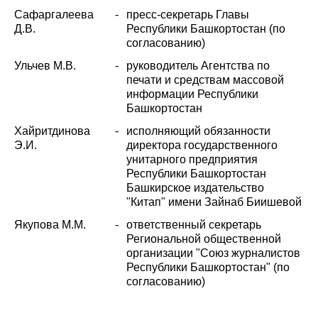
Сафаргалеева
-
пресс-секретарь Главы
Д.В.
Республики Башкортостан (по
согласованию)
Ульчев М.В.
-
руководитель Агентства по
печати и средствам массовой
информации Республики
Башкортостан
Хайритдинова
-
исполняющий обязанности
Э.И.
директора государственного
унитарного предприятия
Республики Башкортостан
Башкирское издательство
"Китап" имени Зайнаб Биишевой
Якупова М.М.
-
ответственный секретарь
Региональной общественной
организации "Союз журналистов
Республики Башкортостан" (по
согласованию)