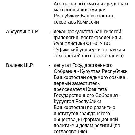
Агентства по печати и средствам
массовой информации
Республики Башкортостан,
секретарь Комиссии
Абдуллина Г.Р.
-
декан факультета башкирской
филологии, востоковедения и
журналистики ФГБОУ ВО
"Уфимский университет науки и
технологий" (по согласованию)
Валеев Ш.Р.
-
депутат Государственного
Собрания - Курултая Республики
Башкортостан седьмого созыва,
первый заместитель
председателя Комитета
Государственного Собрания -
Курултая Республики
Башкортостан по развитию
институтов гражданского
общества, информационной
политике и делам религий (по
согласованию)