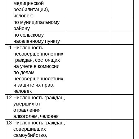
медицинской
реабилитации),
человек:
по муниципальному
району
по сельскому
населенному пункту
11
Численность
несовершеннолетних
граждан, состоящих
на учете в комиссии
по делам
несовершеннолетних
и защите их прав,
человек
12
Численность граждан,
умерших от
отравления
алкоголем, человек
13
Численность граждан,
совершивших
самоубийство,