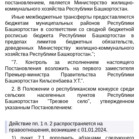
постановлением, является Министерство жилищно-
коммунального хозяйства Республики Башкортостан.
Иные межбюджетные трансферты предоставляются
бюджетам муниципальных районов Республики
Башкортостан в соответствии со сводной бюджетной
росписью бюджета Республики Башкортостан в
пределах лимитов бюджетных обязательств,
доведенных Министерству жилищно-коммунального
хозяйства Республики Башкортостан.";
"7. Контроль за исполнением настоящего
Постановления возложить на первого заместителя
Премьер-министра Правительства Республики
Башкортостан Кильсенбаева У.Т.".
2. В Положении о республиканском конкурсе среди
сельских населенных пунктов Республики
Башкортостан "Трезвое село", утвержденном
указанным Постановлением:
Действие пп. 1 п. 2 распространяется на
правоотношения, возникшие с 01.01.2024.
1) пункт 7.1 дополнить абзацами следующего