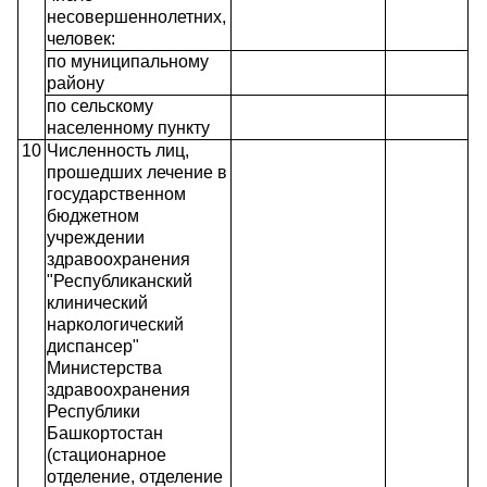
несовершеннолетних,
человек:
по муниципальному
району
по сельскому
населенному пункту
10
Численность лиц,
прошедших лечение в
государственном
бюджетном
учреждении
здравоохранения
"Республиканский
клинический
наркологический
диспансер"
Министерства
здравоохранения
Республики
Башкортостан
(стационарное
отделение, отделение