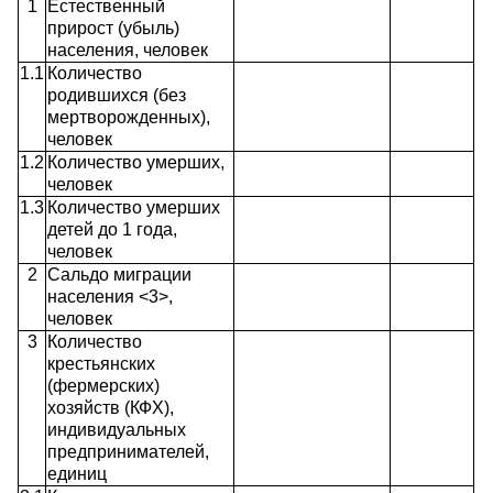
1
Естественный
прирост (убыль)
населения, человек
1.1
Количество
родившихся (без
мертворожденных),
человек
1.2
Количество умерших,
человек
1.3
Количество умерших
детей до 1 года,
человек
2
Сальдо миграции
населения <3>,
человек
3
Количество
крестьянских
(фермерских)
хозяйств (КФХ),
индивидуальных
предпринимателей,
единиц