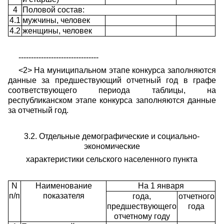
4
Половой состав:
4.1
мужчины, человек
4.2
женщины, человек
--------------------------------
<2> На муниципальном этапе конкурса заполняются
данные за предшествующий отчетный год в графе
соответствующего периода таблицы, на
республиканском этапе конкурса заполняются данные
за отчетный год.
3.2. Отдельные демографические и социально-
экономические
характеристики сельского населенного пункта
N
Наименование
На 1 января
п/п
показателя
года,
отчетного
предшествующего
года
отчетному году