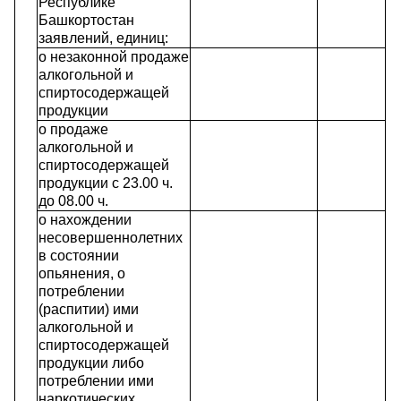
Республике
Башкортостан
заявлений, единиц:
о незаконной продаже
алкогольной и
спиртосодержащей
продукции
о продаже
алкогольной и
спиртосодержащей
продукции с 23.00 ч.
до 08.00 ч.
о нахождении
несовершеннолетних
в состоянии
опьянения, о
потреблении
(распитии) ими
алкогольной и
спиртосодержащей
продукции либо
потреблении ими
наркотических